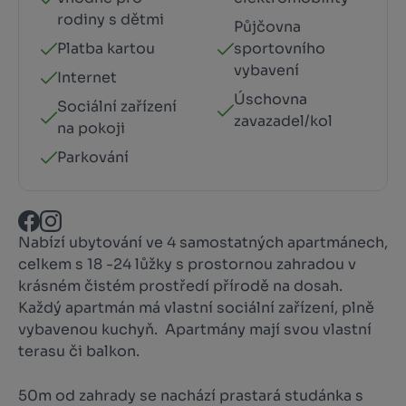
rodiny s dětmi
Půjčovna
Platba kartou
sportovního
vybavení
Internet
Úschovna
Sociální zařízení
zavazadel/kol
na pokoji
Parkování
Nabízí ubytování ve 4 samostatných apartmánech,
celkem s 18 -24 lůžky s prostornou zahradou v
krásném čistém prostředí přírodě na dosah.
Každý apartmán má vlastní sociální zařízení, plně
vybavenou kuchyň. Apartmány mají svou vlastní
terasu či balkon.
50m od zahrady se nachází prastará studánka s