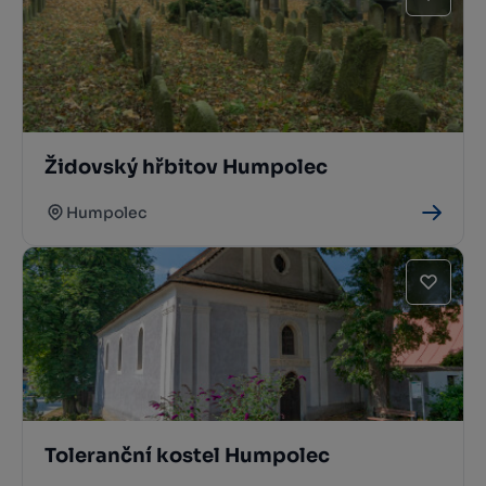
Židovský hřbitov Humpolec
Humpolec
Toleranční kostel Humpolec