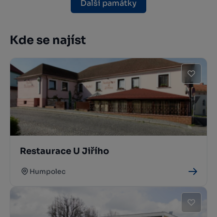
Další památky
Kde se najíst
Restaurace U Jiřího
Humpolec