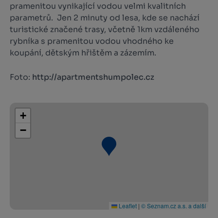
pramenitou vynikající vodou velmi kvalitních
parametrů. Jen 2 minuty od lesa, kde se nachází
turistické značené trasy, včetně 1km vzdáleného
rybníka s pramenitou vodou vhodného ke
koupání, dětským hřištěm a zázemím.
Foto:
http://apartmentshumpolec.cz
+
−
Leaflet
|
© Seznam.cz a.s. a další