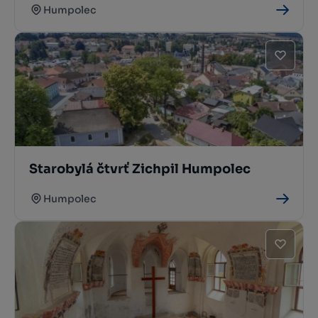
Humpolec
Starobylá čtvrť Zichpil Humpolec
Humpolec