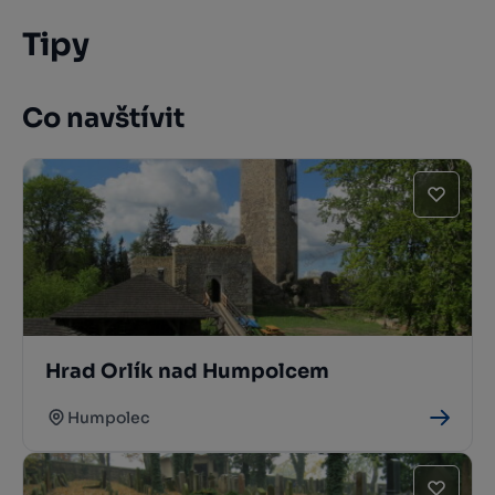
Tipy
Co navštívit
Hrad Orlík nad Humpolcem
Humpolec