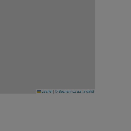
Leaflet
|
© Seznam.cz a.s. a další