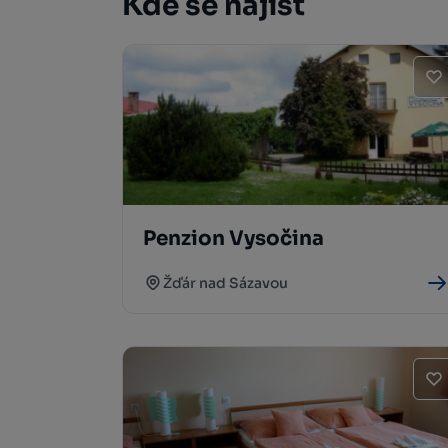
Kde se najíst
Penzion Vysočina
Žďár nad Sázavou