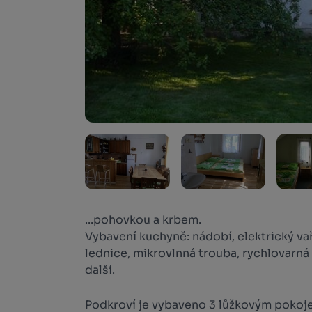
...pohovkou a krbem.
Vybavení kuchyně: nádobí, elektrický vař
lednice, mikrovlnná trouba, rychlovarná
další.
Podkroví je vybaveno 3 lůžkovým pokoj