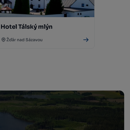
Hotel Tálský mlýn
Žďár nad Sázavou