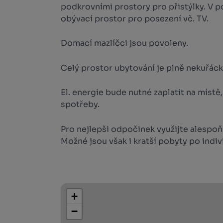
podkrovními prostory pro přistýlky. V p
obývací prostor pro posezení vč. TV.
Domací mazlíčci jsou povoleny.
Celý prostor ubytování je plně nekuřáck
El. energie bude nutné zaplatit na místě
spotřeby.
Pro nejlepši odpočinek využijte alespo
Možné jsou však i kratší pobyty po indi
+
−