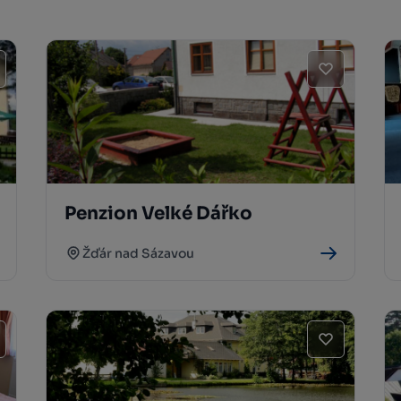
Penzion Velké Dářko
Žďár nad Sázavou