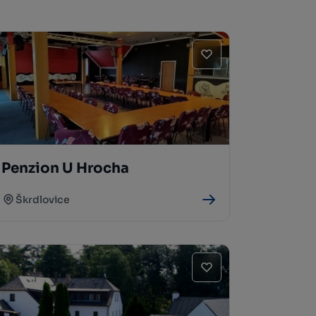
Penzion U Hrocha
Škrdlovice