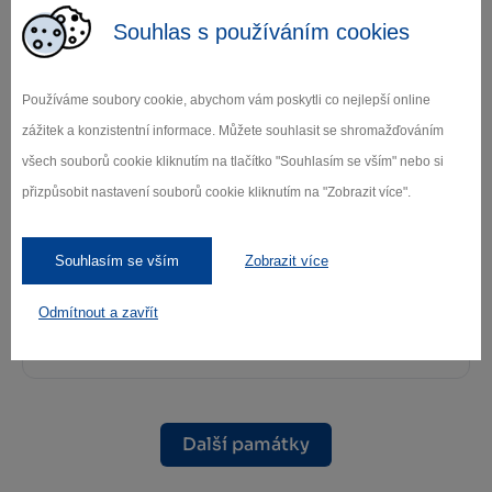
na Zelené hoře (UNESCO)
Souhlas s používáním cookies
Žďár nad Sázavou
Používáme soubory cookie, abychom vám poskytli co nejlepší online
zážitek a konzistentní informace. Můžete souhlasit se shromažďováním
všech souborů cookie kliknutím na tlačítko "Souhlasím se vším" nebo si
přizpůsobit nastavení souborů cookie kliknutím na "Zobrazit více".
Souhlasím se vším
Zobrazit více
Kostel sv. Mikuláše
Odmítnout a zavřít
Krucemburk
Další památky