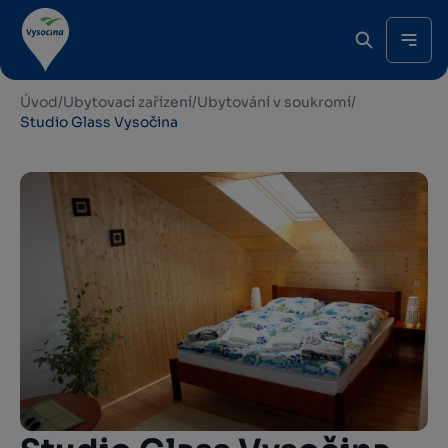
Úvod
/
Ubytovací zařízení
/
Ubytování v soukromí
/
Studio Glass Vysočina