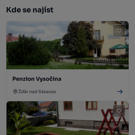
Kde se najíst
Penzion Vysočina
Žďár nad Sázavou