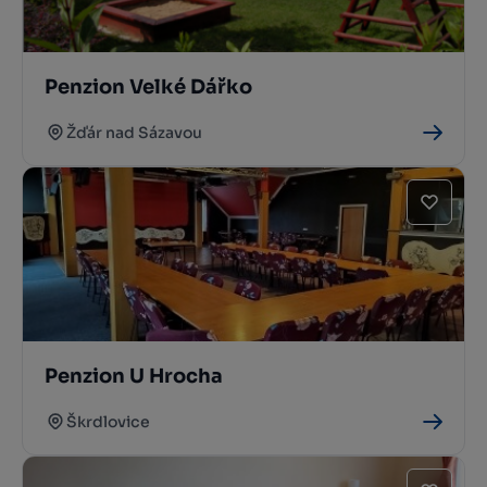
Penzion Velké Dářko
Žďár nad Sázavou
Penzion U Hrocha
Škrdlovice