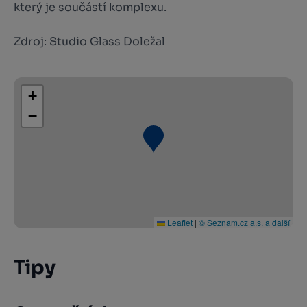
který je součástí komplexu.
Zdroj: Studio Glass Doležal
+
−
Leaflet
|
© Seznam.cz a.s. a další
Tipy