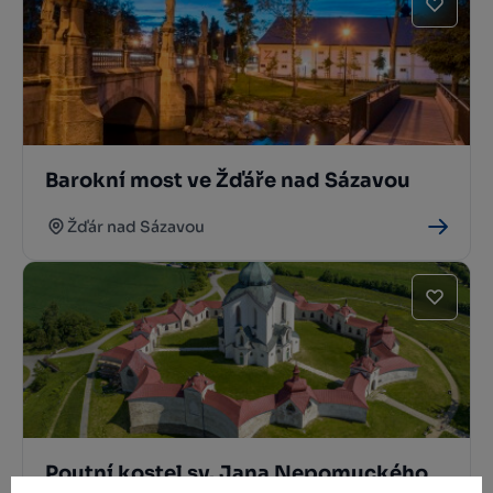
Barokní most ve Žďáře nad Sázavou
Žďár nad Sázavou
Poutní kostel sv. Jana Nepomuckého