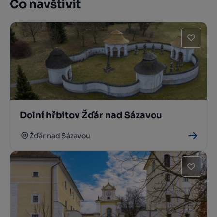
Co navštívit
Dolní hřbitov Žďár nad Sázavou
Žďár nad Sázavou