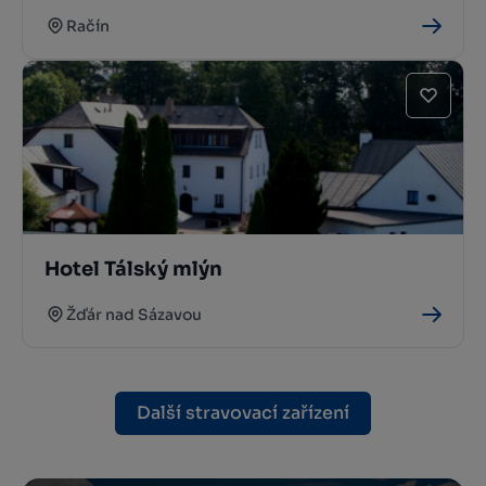
Račín
Hotel Tálský mlýn
Žďár nad Sázavou
Další stravovací zařízení