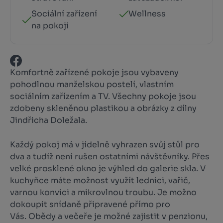
Sociální zařízení
Wellness
na pokoji
Komfortně zařízené pokoje jsou vybaveny
pohodlnou manželskou postelí, vlastním
sociálním zařízením a TV. Všechny pokoje jsou
zdobeny skleněnou plastikou a obrázky z dílny
Jindřicha Doležala.
Každý pokoj má v jídelně vyhrazen svůj stůl pro
dva a tudíž není rušen ostatními návštěvníky. Přes
velké prosklené okno je výhled do galerie skla. V
kuchyňce máte možnost využít lednici, vařič,
varnou konvici a mikrovlnou troubu. Je možno
dokoupit snídaně připravené přímo pro
Vás. Obědy a večeře je možné zajistit v penzionu,