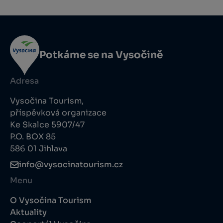
Potkáme se na Vysočině
Adresa
Vysočina Tourism,
příspěvková organizace
Ke Skalce 5907/47
P.O. BOX 85
586 01 Jihlava
info@vysocinatourism.cz
Menu
O Vysočina Tourism
Aktuality