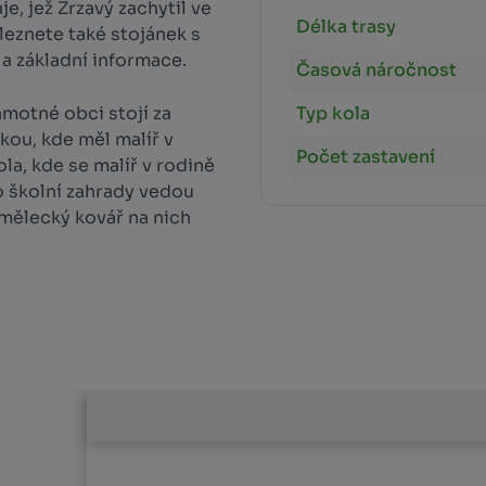
, jež Zrzavý zachytil ve
Délka trasy
leznete také stojánek s
 a základní informace.
Časová náročnost
Typ kola
amotné obci stojí za
kou, kde měl malíř v
Počet zastavení
la, kde se malíř v rodině
o školní zahrady vedou
umělecký kovář na nich