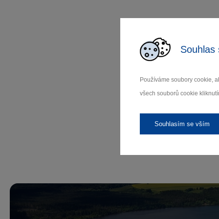
Souhlas 
Používáme soubory cookie, ab
všech souborů cookie kliknutí
Souhlasím se vším