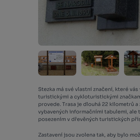
Stezka má své vlastní značení, které vás
turistickými a cykloturistickými značk
provede. Trasa je dlouhá 22 kilometrů a 
vybavených informačními tabulemi, ale 
posezením v dřevěných turistických přís
Zastavení jsou zvolena tak, aby bylo mo