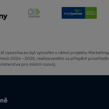
l vysocina.eu byl vytvořen v rámci projektu Marketingo
etech 2024 – 2025, realizovaného za přispění prostředk
isterstva pro místní rozvoj.
ině