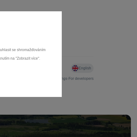
souhlasit se shromažďováním
nutím na "Zobrazit více".