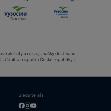
vé aktivity a rozvoj značky destinace
ů státního rozpočtu České republiky z
Sledujte nás