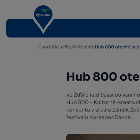
Úvod
/
Aktuality
/
Aktuálně
/
Hub 800 otevírá své
Hub 800 otev
Ve Žďáře nad Sázavou vzniklo
Hub 800 – Kulturně-kreativní
konventu v areálu Zámek Žďár
festivalu KoresponDance.