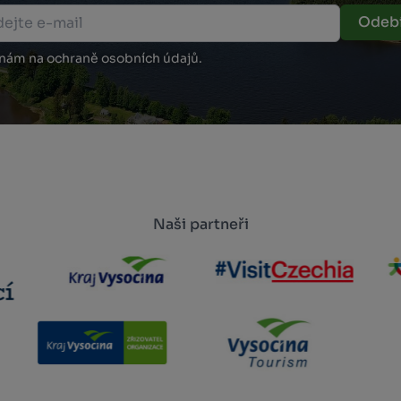
Odebí
 nám na ochraně osobních údajů.
Naši partneři