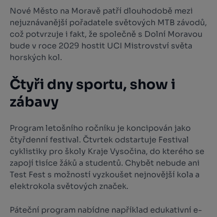
Nové Město na Moravě patří dlouhodobě mezi
nejuznávanější pořadatele světových MTB závodů,
což potvrzuje i fakt, že společně s Dolní Moravou
bude v roce 2029 hostit UCI Mistrovství světa
horských kol.
Čtyři dny sportu, show i
zábavy
Program letošního ročníku je koncipován jako
čtyřdenní festival. Čtvrtek odstartuje Festival
cyklistiky pro školy Kraje Vysočina, do kterého se
zapojí tisíce žáků a studentů. Chybět nebude ani
Test Fest s možností vyzkoušet nejnovější kola a
elektrokola světových značek.
Páteční program nabídne například edukativní e-