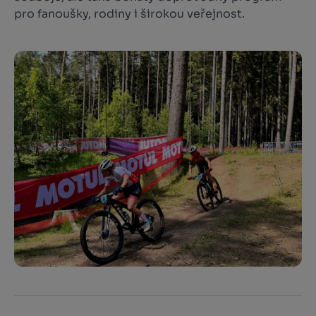
pro fanoušky, rodiny i širokou veřejnost.