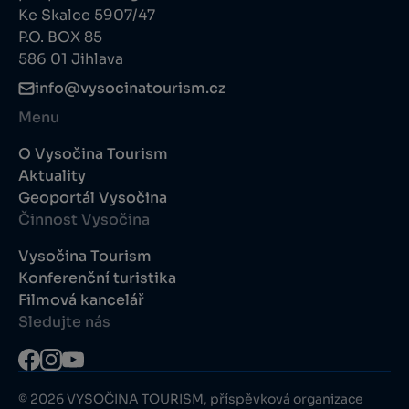
Ke Skalce 5907/47
P.O. BOX 85
586 01 Jihlava
info@vysocinatourism.cz
Menu
O Vysočina Tourism
Aktuality
Geoportál Vysočina
Činnost Vysočina
Vysočina Tourism
Konferenční turistika
Filmová kancelář
Sledujte nás
© 2026 VYSOČINA TOURISM, příspěvková organizace