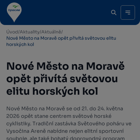
Úvod
/
Aktuality
/
Aktuálně
/
Nové Město na Moravě opět přivítá světovou elitu
horských kol
Nové Město na Moravě
opět přivítá světovou
elitu horských kol
Nové Město na Moravě se od 21. do 24. května
2026 opět stane centrem světové horské
cyklistiky. Tradiční zastávka Světového poháru ve
Vysočina Areně nabídne nejen elitní sportovní
souboje, ale také bohatý doprovodný program