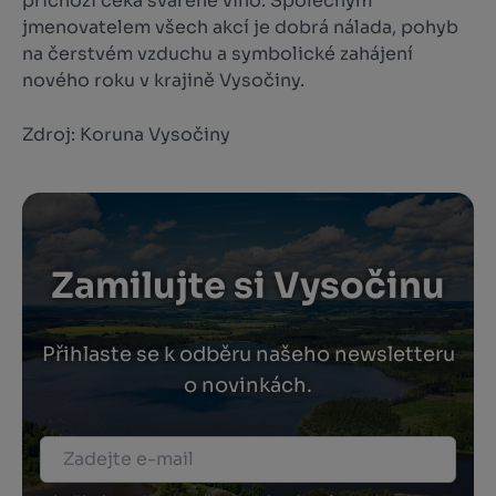
příchozí čeká svařené víno. Společným
jmenovatelem všech akcí je dobrá nálada, pohyb
na čerstvém vzduchu a symbolické zahájení
nového roku v krajině Vysočiny.
Zdroj: Koruna Vysočiny
Zamilujte si Vysočinu
Přihlaste se k odběru našeho newsletteru
o novinkách.