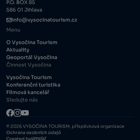
P.O. BOX 85
586 01 Jihlava
info@vysocinatourism.cz
Menu
O Vysočina Tourism
Aktuality
Geoportál Vysočina
Činnost Vysočina
Vysočina Tourism
Konferenční turistika
Filmová kancelář
Sledujte nás
© 2026 VYSOČINA TOURISM, příspěvková organizace
Ochrana osobních údajů
Created by