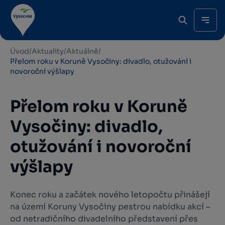
Úvod
/
Aktuality
/
Aktuálně
/
Přelom roku v Koruně Vysočiny: divadlo, otužování i
novoroční výšlapy
Přelom roku v Koruně
Vysočiny: divadlo,
otužování i novoroční
výšlapy
Konec roku a začátek nového letopočtu přinášejí
na území Koruny Vysočiny pestrou nabídku akcí –
od netradičního divadelního představení přes