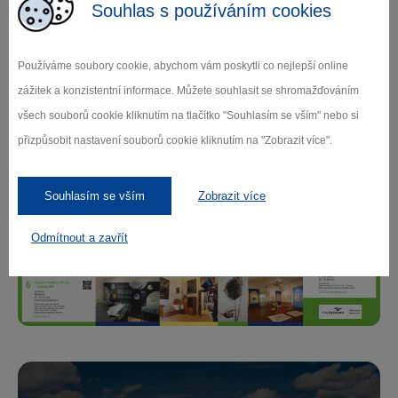
Souhlas s používáním cookies
Další informace naleznete
ZDE
.
Používáme soubory cookie, abychom vám poskytli co nejlepší online
zážitek a konzistentní informace. Můžete souhlasit se shromažďováním
všech souborů cookie kliknutím na tlačítko "Souhlasím se vším" nebo si
přizpůsobit nastavení souborů cookie kliknutím na "Zobrazit více".
Souhlasím se vším
Zobrazit více
Odmítnout a zavřít