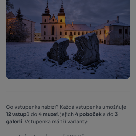
Co vstupenka nabízí? Každá vstupenka umožňuje
12 vstup
ů do
4 muzeí
, jejich
4 poboček
a do
3
galerií
. Vstupenka má tři varianty: