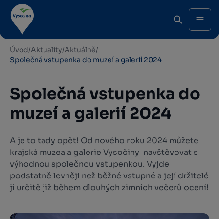
Úvod
/
Aktuality
/
Aktuálně
/
Společná vstupenka do muzeí a galerií 2024
Společná vstupenka do
muzeí a galerií 2024
A je to tady opět! Od nového roku 2024 můžete
krajská muzea a galerie Vysočiny navštěvovat s
výhodnou společnou vstupenkou. Vyjde
podstatně levněji než běžné vstupné a její držitelé
ji určitě již během dlouhých zimních večerů ocení!