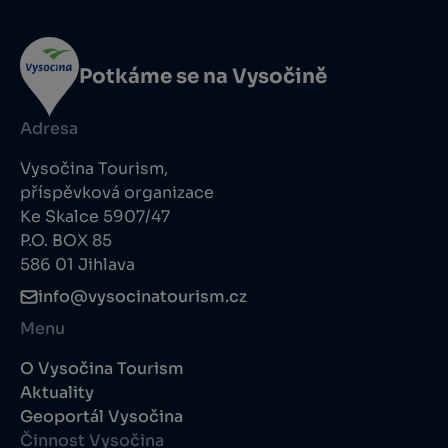
Potkáme se na Vysočině
Adresa
Vysočina Tourism,
příspěvková organizace
Ke Skalce 5907/47
P.O. BOX 85
586 01 Jihlava
info@vysocinatourism.cz
Menu
O Vysočina Tourism
Aktuality
Geoportál Vysočina
Činnost Vysočina