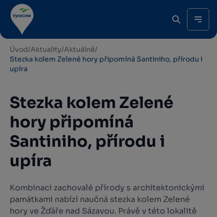
Úvod
/
Aktuality
/
Aktuálně
/
Stezka kolem Zelené hory připomíná Santiniho, přírodu i
upíra
Stezka kolem Zelené
hory připomíná
Santiniho, přírodu i
upíra
Kombinaci zachovalé přírody s architektonickými
památkami nabízí naučná stezka kolem Zelené
hory ve Žďáře nad Sázavou. Právě v této lokalitě