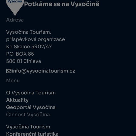
Potkáme se na Vysočině
Adresa
Vysočina Tourism,
příspěvková organizace
Ke Skalce 5907/47
P.O. BOX 85
586 01 Jihlava
info@vysocinatourism.cz
Menu
O Vysočina Tourism
Aktuality
Geoportál Vysočina
Činnost Vysočina
Vysočina Tourism
Konferenční turistika