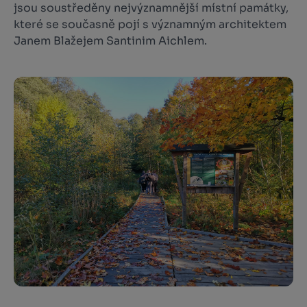
jsou soustředěny nejvýznamnější místní památky,
které se současně pojí s významným architektem
Janem Blažejem Santinim Aichlem.