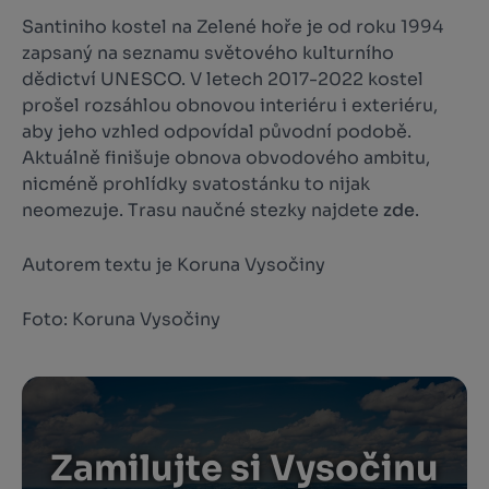
Santiniho kostel na Zelené hoře je od roku 1994
zapsaný na seznamu světového kulturního
dědictví UNESCO. V letech 2017-2022 kostel
prošel rozsáhlou obnovou interiéru i exteriéru,
aby jeho vzhled odpovídal původní podobě.
Aktuálně finišuje obnova obvodového ambitu,
nicméně prohlídky svatostánku to nijak
neomezuje. Trasu naučné stezky najdete
zde
.
Autorem textu je Koruna Vysočiny
Foto: Koruna Vysočiny
Zamilujte si Vysočinu