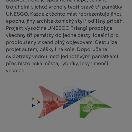
trojúhelník, jehož vrcholy tvoří právě tři památky
UNESCO. Každé z těchto míst reprezentuje jinou
epochu, jiný architektonický styl i odlišný příběh.
Projekt Vysočina UNESCO Triangl propojuje
všechny tři památky do jedné cesty, ideální pro
prodloužený víkend plný objevování. Cestu lze
projet autem, pěšky i na kole. Doporučené
cyklotrasy vedou mezi jednotlivými památkami
přes historická města, rybníky, lesy i menší
vesnice.