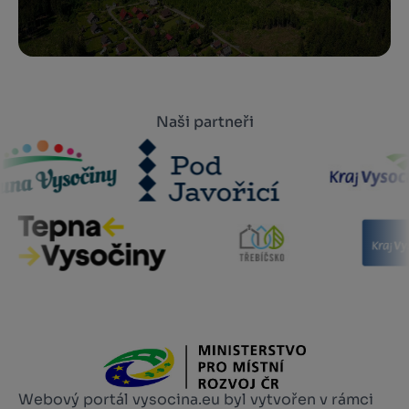
Naši partneři
Webový portál vysocina.eu byl vytvořen v rámci