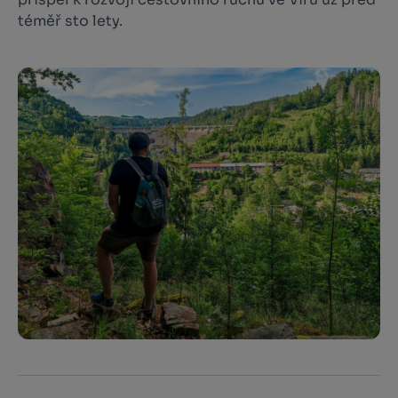
téměř sto lety.