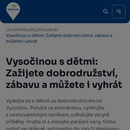
Úvod
/
Aktuality
/
Aktuálně
/
Vysočinou s dětmi: Zažijete dobrodružství, zábavu a
můžete i vyhrát
Vysočinou s dětmi:
Zažijete dobrodružství,
zábavu a můžete i vyhrát
Vydejte se s dětmi za dobrodružstvím na
Vysočinu. Putujte za skleněnkou, výletujte
s cestovatelským deníkem, odhalujte skryté
příběhy. Hrajte si a získejte parádní ceny, třeba
pobyt ve sklárně, vstupenku do zoo či deskovou