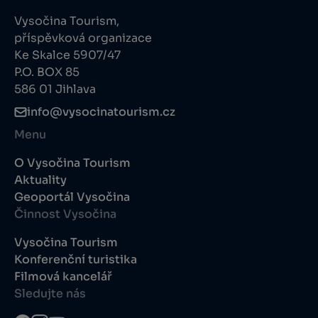
Vysočina Tourism,
příspěvková organizace
Ke Skalce 5907/47
P.O. BOX 85
586 01 Jihlava
info@vysocinatourism.cz
Menu
O Vysočina Tourism
Aktuality
Geoportál Vysočina
Činnost Vysočina
Vysočina Tourism
Konferenční turistika
Filmová kancelář
Sledujte nás