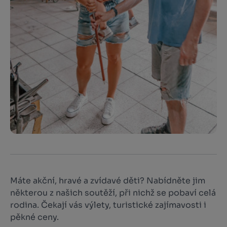
Máte akční, hravé a zvídavé děti? Nabídněte jim
některou z našich soutěží, při nichž se pobaví celá
rodina. Čekají vás výlety, turistické zajímavosti i
pěkné ceny.