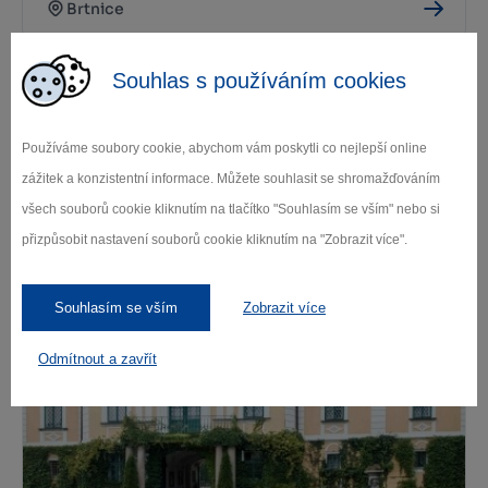
Brtnice
Souhlas s používáním cookies
Používáme soubory cookie, abychom vám poskytli co nejlepší online
zážitek a konzistentní informace. Můžete souhlasit se shromažďováním
všech souborů cookie kliknutím na tlačítko "Souhlasím se vším" nebo si
přizpůsobit nastavení souborů cookie kliknutím na "Zobrazit více".
Zámek ve Žďáru nad Sázavou
Žďár nad Sázavou
Souhlasím se vším
Zobrazit více
Odmítnout a zavřít