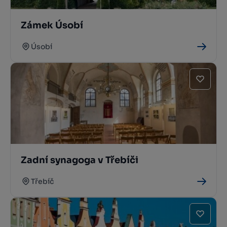
Zámek Úsobí
Úsobí
Zadní synagoga v Třebíči
Třebíč