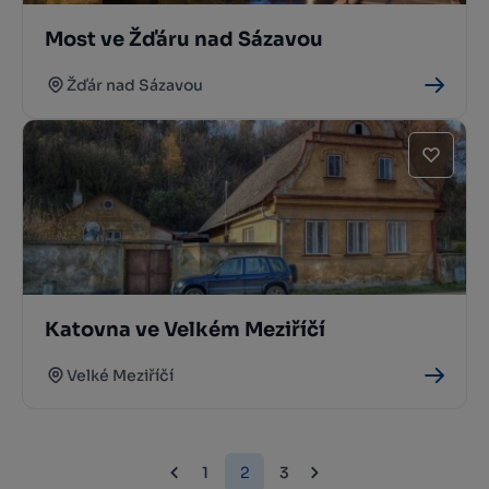
Most ve Žďáru nad Sázavou
Žďár nad Sázavou
Katovna ve Velkém Meziříčí
Velké Meziříčí
1
2
3