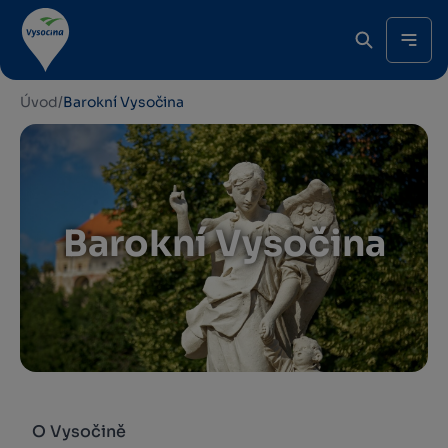
Úvod
/
Barokní Vysočina
Barokní Vysočina
O Vysočině