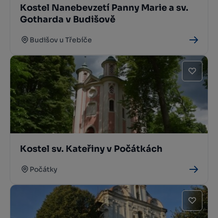
Kostel Nanebevzetí Panny Marie a sv.
Gotharda v Budišově
Budišov u Třebíče
Kostel sv. Kateřiny v Počátkách
Počátky