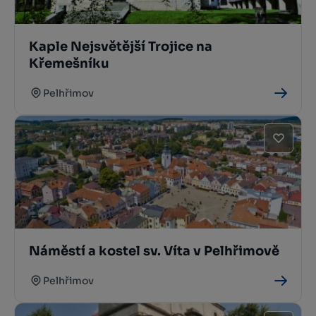
Kaple Nejsvětější Trojice na
Křemešníku
Pelhřimov
Náměstí a kostel sv. Víta v Pelhřimově
Pelhřimov