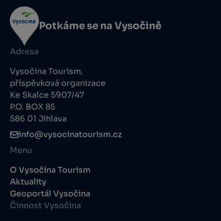
Potkáme se na Vysočině
Adresa
Vysočina Tourism,
příspěvková organizace
Ke Skalce 5907/47
P.O. BOX 85
586 01 Jihlava
info@vysocinatourism.cz
Menu
O Vysočina Tourism
Aktuality
Geoportál Vysočina
Činnost Vysočina