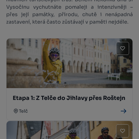
Vysočinu vychutnáte pomaleji a intenzivněji –
přes její památky, přírodu, chutě i nenápadná
zastavení, která často zůstávají v paměti nejdéle.
Etapa 1: Z Telče do Jihlavy přes Roštejn
Telč