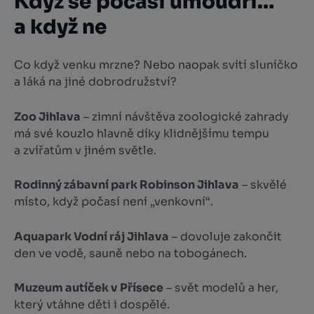
Když se počasí umoudří…
a když ne
Co když venku mrzne? Nebo naopak svítí sluníčko
a láká na jiné dobrodružství?
Zoo Jihlava
– zimní návštěva zoologické zahrady
má své kouzlo hlavně díky klidnějšímu tempu
a zvířatům v jiném světle.
Rodinný zábavní park Robinson Jihlava
– skvělé
místo, když počasí není „venkovní“.
Aquapark Vodní ráj Jihlava
– dovoluje zakončit
den ve vodě, sauně nebo na tobogánech.
Muzeum autíček v Přísece
– svět modelů a her,
který vtáhne děti i dospělé.