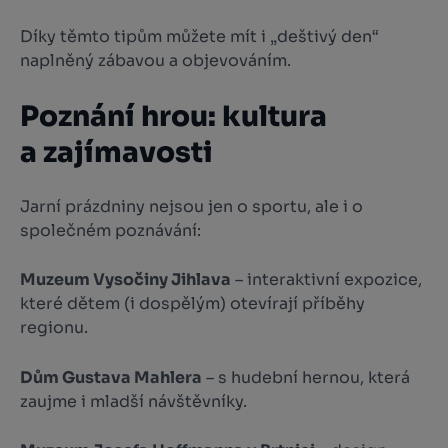
Díky těmto tipům můžete mít i „deštivý den“
naplněný zábavou a objevováním.
Poznání hrou: kultura
a zajímavosti
Jarní prázdniny nejsou jen o sportu, ale i o
společném poznávání:
Muzeum Vysočiny Jihlava
– interaktivní expozice,
které dětem (i dospělým) otevírají příběhy
regionu.
Dům Gustava Mahlera
– s hudební hernou, která
zaujme i mladší návštěvníky.