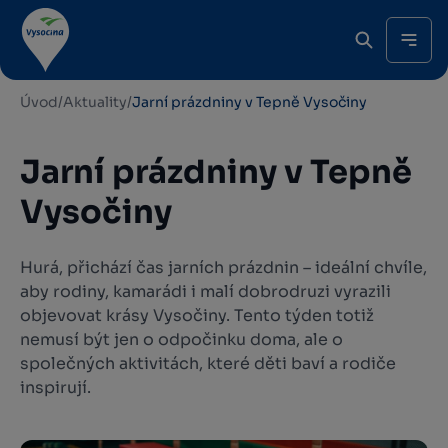
Úvod
/
Aktuality
/
Jarní prázdniny v Tepně Vysočiny
Jarní prázdniny v Tepně
Vysočiny
Hurá, přichází čas jarních prázdnin – ideální chvíle,
aby rodiny, kamarádi i malí dobrodruzi vyrazili
objevovat krásy Vysočiny. Tento týden totiž
nemusí být jen o odpočinku doma, ale o
společných aktivitách, které děti baví a rodiče
inspirují.