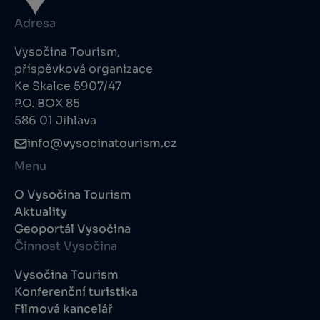
Adresa
Vysočina Tourism,
příspěvková organizace
Ke Skalce 5907/47
P.O. BOX 85
586 01 Jihlava
info@vysocinatourism.cz
Menu
O Vysočina Tourism
Aktuality
Geoportál Vysočina
Činnost Vysočina
Vysočina Tourism
Konferenční turistika
Filmová kancelář