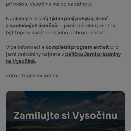
přírodou, Vysočina má co nabídnout.
Naplánujte si svůj
týden plný pohybu, hraní
a společných úsměvů
— jarní prázdniny mohou
být teprve začátek vašeho dobrodružství!
Více informací a
kompletní program aktivit
pro
jarní prázdniny najdete v
balíčku Jarní prázdniny
na Vysočině
.
Zdroj: Tepna Vysočiny
Zamilujte si Vysočinu