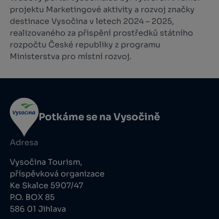
projektu Marketingové aktivity a rozvoj značky
destinace Vysočina v letech 2024 – 2025,
realizovaného za přispění prostředků státního
rozpočtu České republiky z programu
Ministerstva pro místní rozvoj.
Potkáme se na Vysočině
Adresa
Vysočina Tourism,
příspěvková organizace
Ke Skalce 5907/47
P.O. BOX 85
586 01 Jihlava