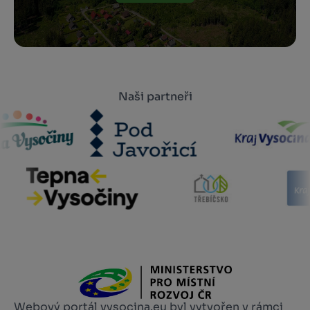
Naši partneři
Webový portál vysocina.eu byl vytvořen v rámci