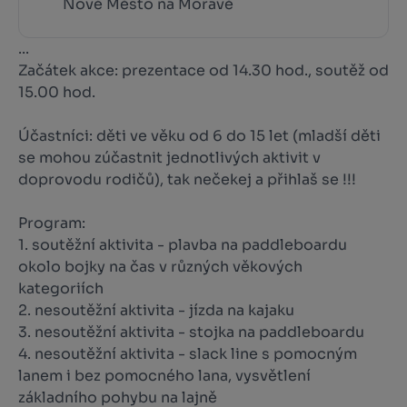
Nové Město na Moravě
...
Začátek akce: prezentace od 14.30 hod., soutěž od
15.00 hod.
Účastníci: děti ve věku od 6 do 15 let (mladší děti
se mohou zúčastnit jednotlivých aktivit v
doprovodu rodičů), tak nečekej a přihlaš se !!!
Program:
1. soutěžní aktivita - plavba na paddleboardu
okolo bojky na čas v různých věkových
kategoriích
2. nesoutěžní aktivita - jízda na kajaku
3. nesoutěžní aktivita - stojka na paddleboardu
4. nesoutěžní aktivita - slack line s pomocným
lanem i bez pomocného lana, vysvětlení
základního pohybu na lajně