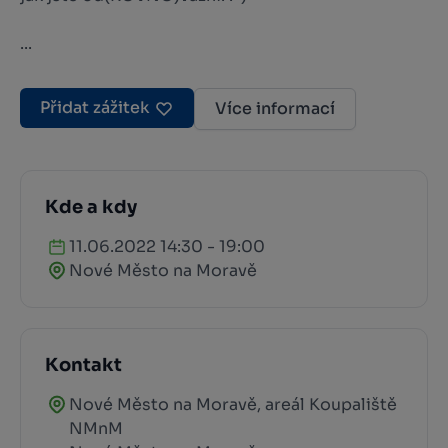
...
Přidat zážitek
Více informací
Kde a kdy
11.06.2022 14:30 - 19:00
Nové Město na Moravě
Kontakt
Nové Město na Moravě, areál Koupaliště
NMnM