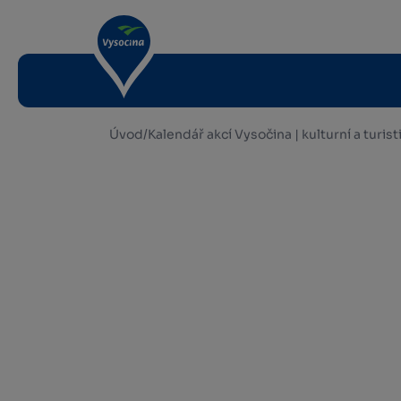
Úvod
/
Kalendář akcí Vysočina | kulturní a turis