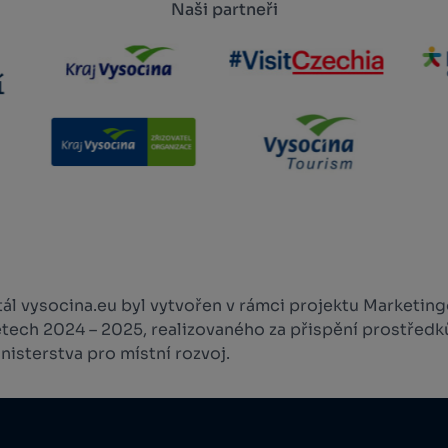
Naši partneři
l vysocina.eu byl vytvořen v rámci projektu Marketingo
etech 2024 – 2025, realizovaného za přispění prostředk
isterstva pro místní rozvoj.