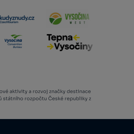
vé aktivity a rozvoj značky destinace
ů státního rozpočtu České republiky z