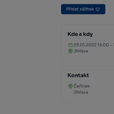
Přidat zážitek
Kde a kdy
29.01.2022 13:00 -
Jihlava
Kontakt
Čeřínek
Jihlava