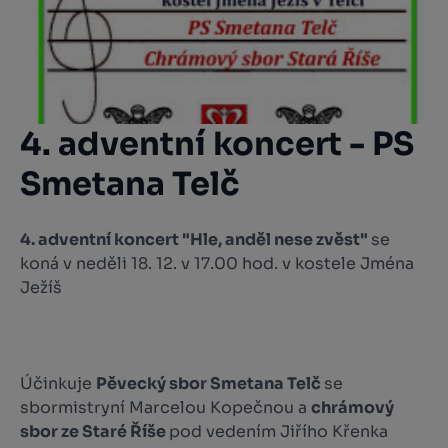
4. adventní koncert - PS
Smetana Telč
4. adventní koncert "Hle, anděl nese zvěst"
se
koná v neděli 18. 12. v 17.00 hod. v kostele Jména
Ježíš
Účinkuje
Pěvecký sbor Smetana Telč
se
sbormistryní Marcelou Kopečnou a
chrámový
sbor ze Staré Říše
pod vedením Jiřího Křenka