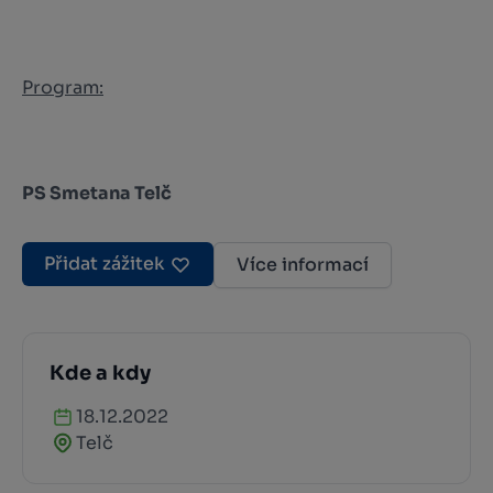
Program:
PS Smetana Telč
Přidat zážitek
Více informací
Kde a kdy
18.12.2022
Telč