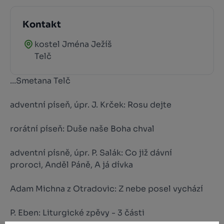
Kontakt
kostel Jména Ježíš
Telč
...Smetana Telč
adventní píseň, úpr. J. Krček: Rosu dejte
rorátní píseň: Duše naše Boha chval
adventní písně, úpr. P. Salák: Co již dávní
proroci, Anděl Páně, A já dívka
Adam Michna z Otradovic: Z nebe posel vychází
P. Eben: Liturgické zpěvy - 3 části