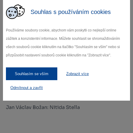
B. Martinů: Ave Maria
Souhlas s používáním cookies
J. C. Vodňanský: Rorando coeli
Používáme soubory cookie, abychom vám poskytli co nejlepší online
zážitek a konzistentní informace. Můžete souhlasit se shromažďováním
všech souborů cookie kliknutím na tlačítko "Souhlasím se vším" nebo si
Chrámový sbor Stará Říše
přizpůsobit nastavení souborů cookie kliknutím na "Zobrazit více".
hymnus, 9. století: Veni, veni Emmanuel
Souhlasím se vším
Zobrazit více
Pavel Šmolík: Laudate Dominum
Odmítnout a zavřít
Karl Jenkins: Cantate Domino
Jan Václav Božan: Nitida Stella