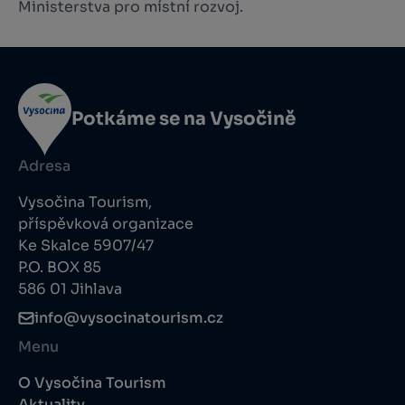
Ministerstva pro místní rozvoj.
Potkáme se na Vysočině
Adresa
Vysočina Tourism,
příspěvková organizace
Ke Skalce 5907/47
P.O. BOX 85
586 01 Jihlava
info@vysocinatourism.cz
Menu
O Vysočina Tourism
Aktuality