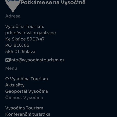
Potkáme se na Vysočině
Adresa
Vysočina Tourism,
příspěvková organizace
Ke Skalce 5907/47
P.O. BOX 85
586 01 Jihlava
info@vysocinatourism.cz
Menu
O Vysočina Tourism
Aktuality
Geoportál Vysočina
Činnost Vysočina
Vysočina Tourism
Konferenční turistika