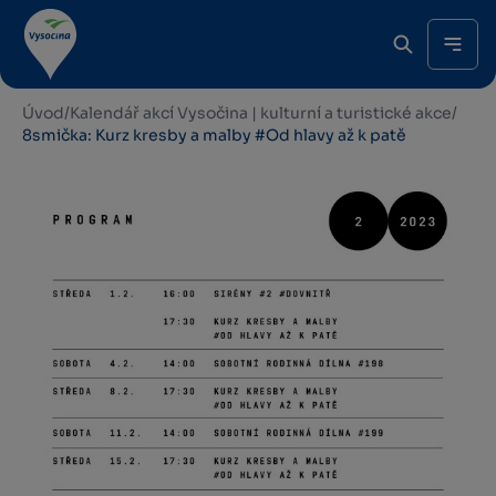
Úvod
/
Kalendář akcí Vysočina | kulturní a turistické akce
/
8smička: Kurz kresby a malby #Od hlavy až k patě