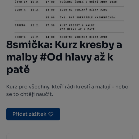
8smička: Kurz kresby a
malby #Od hlavy až k
patě
Kurz pro všechny, kteří rádi kreslí a malují – nebo
se to chtějí naučit.
Přidat zážitek