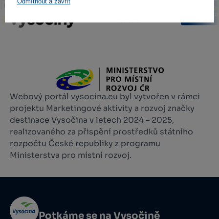
Odmítnout a zavřít
Webový portál vysocina.eu byl vytvořen v rámci
projektu Marketingové aktivity a rozvoj značky
destinace Vysočina v letech 2024 – 2025,
realizovaného za přispění prostředků státního
rozpočtu České republiky z programu
Ministerstva pro místní rozvoj.
Potkáme se na Vysočině