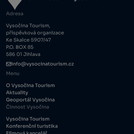
Adresa
Vysočina Tourism,
příspěvková organizace
Ke Skalce 5907/47
P.O. BOX 85
586 01 Jihlava
info@vysocinatourism.cz
Menu
O Vysočina Tourism
Aktuality
Geoportál Vysočina
Činnost Vysočina
Vysočina Tourism
Konferenční turistika
Filmová kancelář