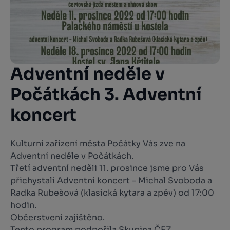
Adventní neděle v
Počátkách 3. Adventní
koncert
Kulturní zařízení města Počátky Vás zve na
Adventní neděle v Počátkách.
Třetí adventní neděli 11. prosince jsme pro Vás
přichystali Adventní koncert - Michal Svoboda a
Radka Rubešová (klasická kytara a zpěv) od 17:00
hodin.
Občerstvení zajištěno.
Tento program podpořila Skupina ČEZ