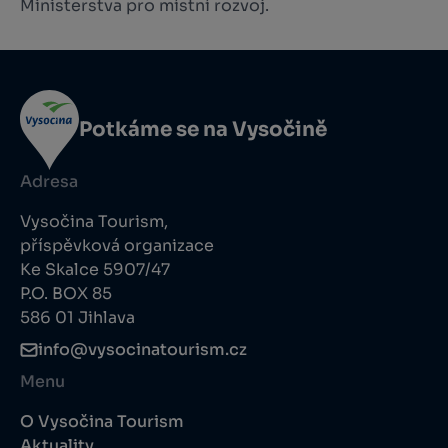
Ministerstva pro místní rozvoj.
Potkáme se na Vysočině
Adresa
Vysočina Tourism,
příspěvková organizace
Ke Skalce 5907/47
P.O. BOX 85
586 01 Jihlava
info@vysocinatourism.cz
Menu
O Vysočina Tourism
Aktuality