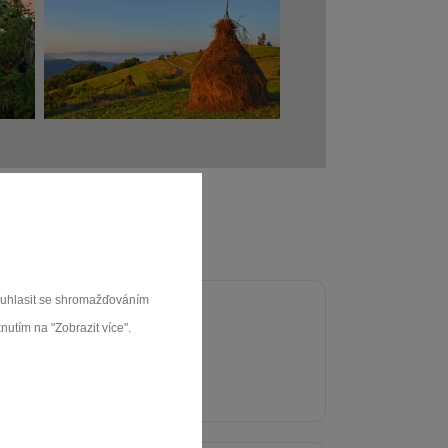
souhlasit se shromažďováním
nutím na "Zobrazit více".