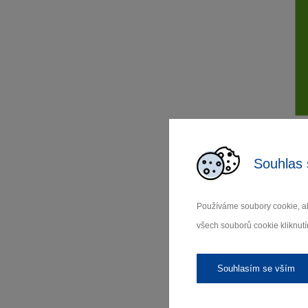
Souhlas 
Používáme soubory cookie, ab
všech souborů cookie kliknutí
Souhlasím se vším