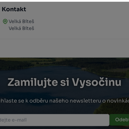
Kontakt
Velká Bíteš
Velká Bíteš
Zamilujte si Vysočinu
ihlaste se k odběru našeho newsletteru o novinká
Odebí