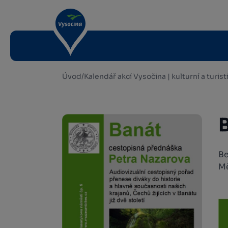
Úvod
/
Kalendář akcí Vysočina | kulturní a turis
Be
Mě