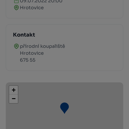
09.07.2022 20:00
Hrotovice
Kontakt
přírodní koupaliště
Hrotovice
675 55
+
−