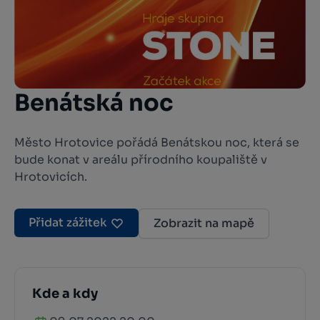
Benátská noc
Město Hrotovice pořádá Benátskou noc, která se
bude konat v areálu přírodního koupaliště v
Hrotovicích.
Přidat zážitek
Zobrazit na mapě
Kde a kdy