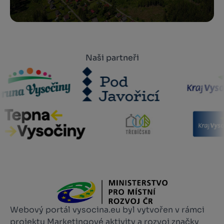
Naši partneři
Webový portál vysocina.eu byl vytvořen v rámci
projektu Marketingové aktivity a rozvoj značky