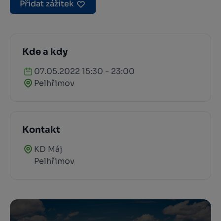
Přidat zážitek
Kde a kdy
07.05.2022 15:30 - 23:00
Pelhřimov
Kontakt
KD Máj
Pelhřimov