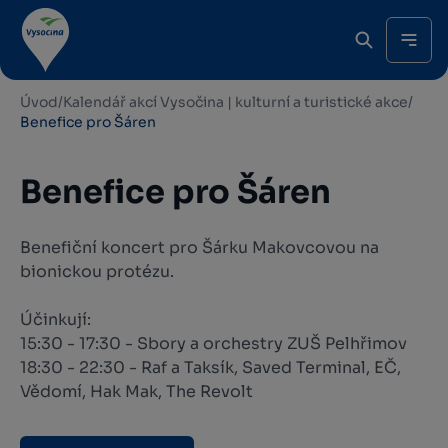
Úvod
/
Kalendář akcí Vysočina | kulturní a turistické akce
/
Benefice pro Šáren
Benefice pro Šáren
Benefiční koncert pro Šárku Makovcovou na
bionickou protézu.
Účinkují:
15:30 - 17:30 - Sbory a orchestry ZUŠ Pelhřimov
18:30 - 22:30 - Raf a Taksík, Saved Terminal, EČ,
Vědomí, Hak Mak, The Revolt