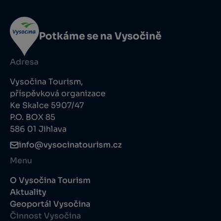
Potkáme se na Vysočině
Adresa
Vysočina Tourism,
příspěvková organizace
Ke Skalce 5907/47
P.O. BOX 85
586 01 Jihlava
info@vysocinatourism.cz
Menu
O Vysočina Tourism
Aktuality
Geoportál Vysočina
Činnost Vysočina