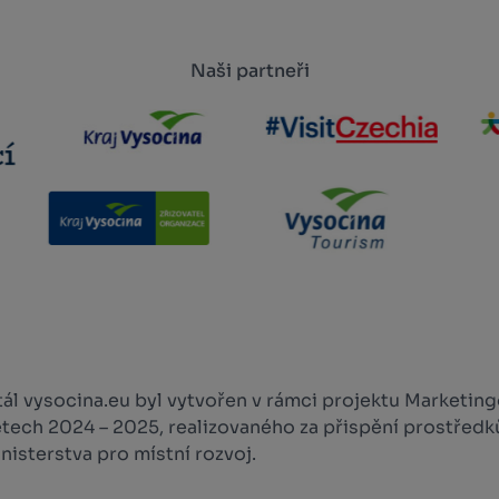
Naši partneři
l vysocina.eu byl vytvořen v rámci projektu Marketingo
etech 2024 – 2025, realizovaného za přispění prostředk
isterstva pro místní rozvoj.