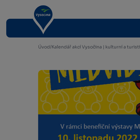
Úvod
/
Kalendář akcí Vysočina | kulturní a turis