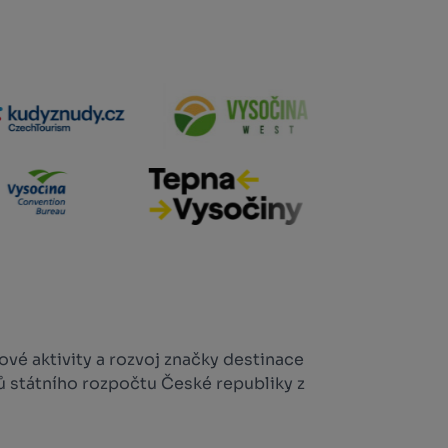
vé aktivity a rozvoj značky destinace
ů státního rozpočtu České republiky z