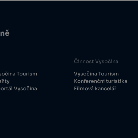
ině
u
Činnost Vysočina
sočina Tourism
Vysočina Tourism
lity
Konferenční turistika
ortál Vysočina
Filmová kancelář