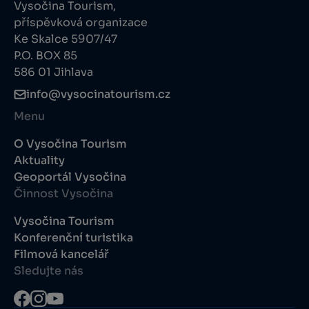
Vysočina Tourism,
příspěvková organizace
Ke Skalce 5907/47
P.O. BOX 85
586 01 Jihlava
info@vysocinatourism.cz
Menu
O Vysočina Tourism
Aktuality
Geoportál Vysočina
Činnost Vysočina
Vysočina Tourism
Konferenční turistika
Filmová kancelář
Sledujte nás