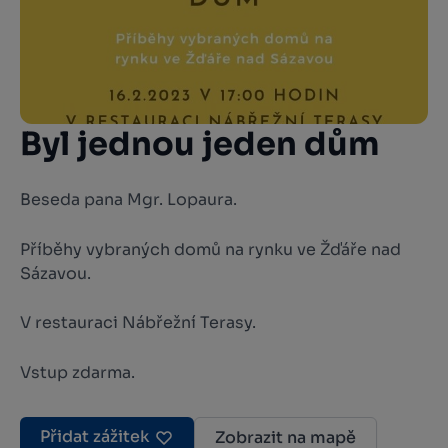
Byl jednou jeden dům
Beseda pana Mgr. Lopaura.
Příběhy vybraných domů na rynku ve Žďáře nad
Sázavou.
V restauraci Nábřežní Terasy.
Vstup zdarma.
Přidat zážitek
Zobrazit na mapě