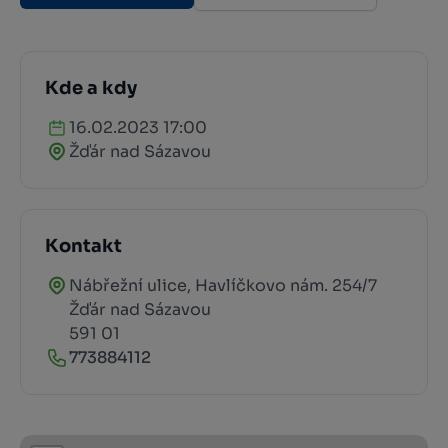
Kde a kdy
16.02.2023 17:00
Žďár nad Sázavou
Kontakt
Nábřežní ulice, Havlíčkovo nám. 254/7
Žďár nad Sázavou
591 01
773884112