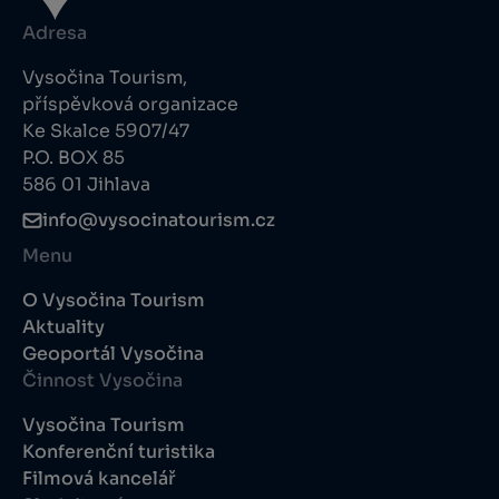
Adresa
Vysočina Tourism,
příspěvková organizace
Ke Skalce 5907/47
P.O. BOX 85
586 01 Jihlava
info@vysocinatourism.cz
Menu
O Vysočina Tourism
Aktuality
Geoportál Vysočina
Činnost Vysočina
Vysočina Tourism
Konferenční turistika
Filmová kancelář