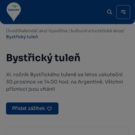
Úvod
/
Kalendář akcí Vysočina | kulturní a turistické akce
/
Bystřický tuleň
Bystřický tuleň
XI. ročník Bystřického tuleně se letos uskuteční
30.prosince ve 14.00 hod. na Argentině. Všichni
příznivci jsou vítáni!
Přidat zážitek