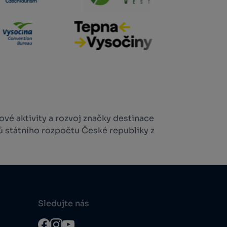
vé aktivity a rozvoj značky destinace
ů státního rozpočtu České republiky z
Sledujte nás