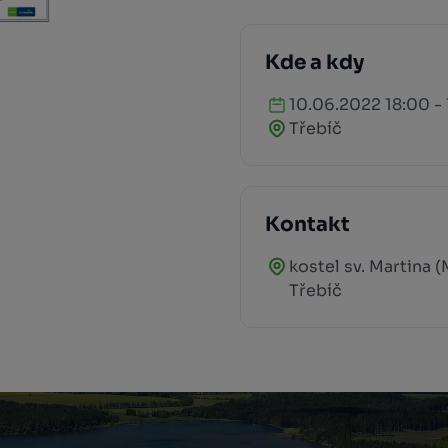
Kde a kdy
10.06.2022 18:00 -
Třebíč
Kontakt
kostel sv. Martina 
Třebíč