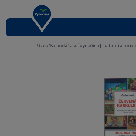
Úvod
/
Kalendář akcí Vysočina | kulturní a turis