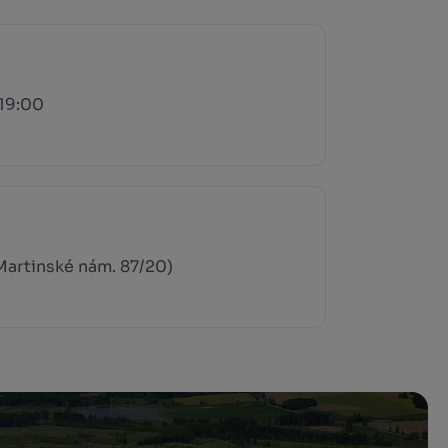
 19:00
(Martinské nám. 87/20)