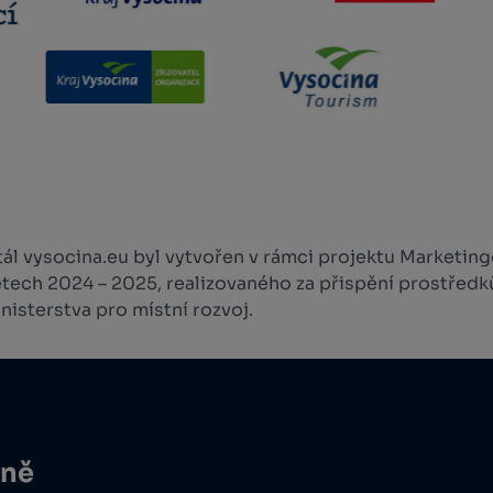
l vysocina.eu byl vytvořen v rámci projektu Marketingo
etech 2024 – 2025, realizovaného za přispění prostředk
isterstva pro místní rozvoj.
ině