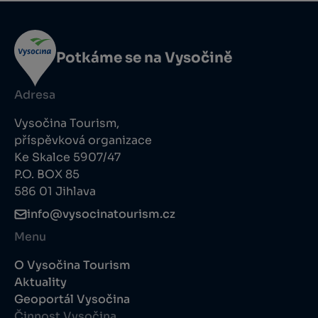
Potkáme se na Vysočině
Adresa
Vysočina Tourism,
příspěvková organizace
Ke Skalce 5907/47
P.O. BOX 85
586 01 Jihlava
info@vysocinatourism.cz
Menu
O Vysočina Tourism
Aktuality
Geoportál Vysočina
Činnost Vysočina