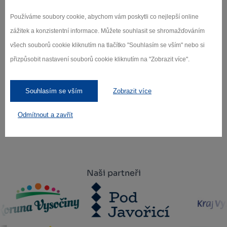
Přihlaste se k odběru našeho newsletteru
Používáme soubory cookie, abychom vám poskytli co nejlepší online
o novinkách.
zážitek a konzistentní informace. Můžete souhlasit se shromažďováním
všech souborů cookie kliknutím na tlačítko "Souhlasím se vším" nebo si
přizpůsobit nastavení souborů cookie kliknutím na "Zobrazit více".
Záleží nám na ochraně osobních údajů.
Souhlasím se vším
Zobrazit více
Odebírat
Odmítnout a zavřít
Naši partneři