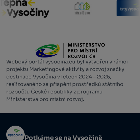
Webový portál vysocina.eu byl vytvořen v rámci
projektu Marketingové aktivity a rozvoj značky
destinace Vysočina v letech 2024 – 2025,
realizovaného za přispění prostředků státního
rozpočtu České republiky z programu
Ministerstva pro místní rozvoj.
Potkáme se na Vysočině