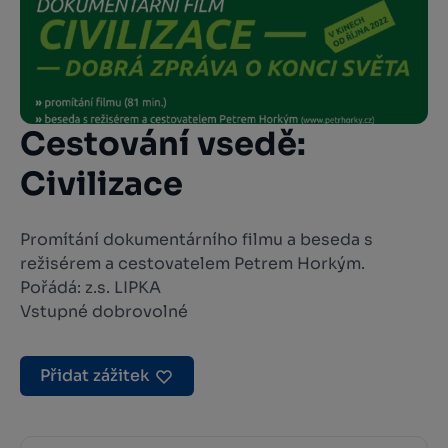
Cestování vsedě:
Civilizace
Promítání dokumentárního filmu a beseda s
režisérem a cestovatelem Petrem Horkým.
Pořádá: z.s. LIPKA
Vstupné dobrovolné
Přidat zážitek