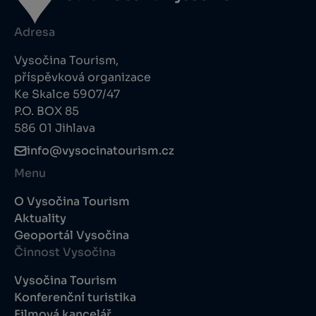
Adresa
Vysočina Tourism,
příspěvková organizace
Ke Skalce 5907/47
P.O. BOX 85
586 01 Jihlava
info@vysocinatourism.cz
Menu
O Vysočina Tourism
Aktuality
Geoportál Vysočina
Činnost Vysočina
Vysočina Tourism
Konferenční turistika
Filmová kancelář