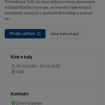
Pohádková Telč se zase jednou stane domovem
mládežnického turnaje, ve kterém talentovaní
hokejisté zabojují o jedinečné trofeje a pokusí
se...
Přidat zážitek
Více informací
Kde a kdy
19.12.2022 – 22.12.2022
Telč
Kontakt
Zimní stadion