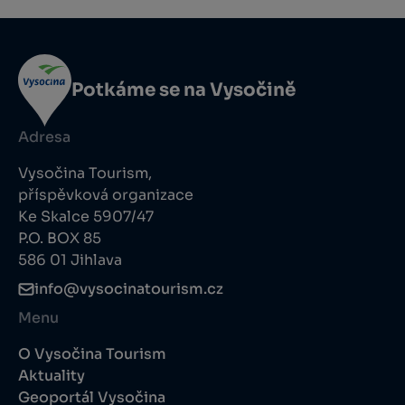
Potkáme se na Vysočině
Adresa
Vysočina Tourism,
příspěvková organizace
Ke Skalce 5907/47
P.O. BOX 85
586 01 Jihlava
info@vysocinatourism.cz
Menu
O Vysočina Tourism
Aktuality
Geoportál Vysočina