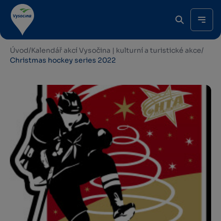
Úvod
/
Kalendář akcí Vysočina | kulturní a turistické akce
/
Christmas hockey series 2022