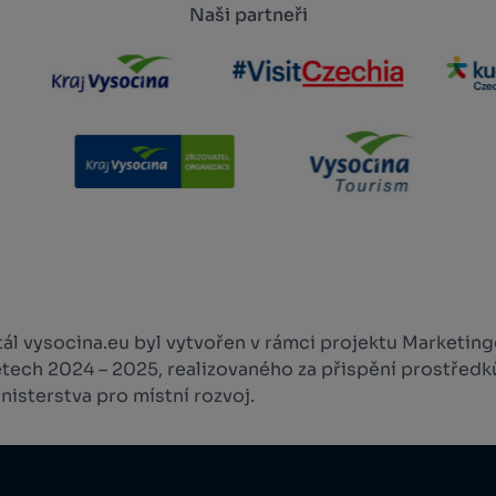
Naši partneři
l vysocina.eu byl vytvořen v rámci projektu Marketingo
etech 2024 – 2025, realizovaného za přispění prostředk
isterstva pro místní rozvoj.