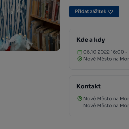
Přidat zážitek
Kde a kdy
06.10.2022 16:00 -
Nové Město na Mo
Kontakt
Nové Město na Mor
Nové Město na Mo