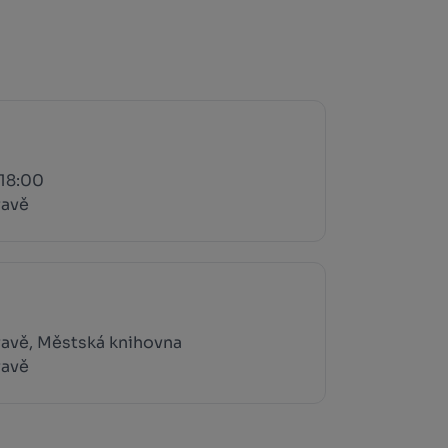
 18:00
ravě
avě, Městská knihovna
ravě