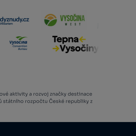
vé aktivity a rozvoj značky destinace
ů státního rozpočtu České republiky z