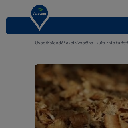
Úvod
/
Kalendář akcí Vysočina | kulturní a turis