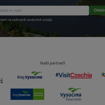
Odebí
 nám na ochraně osobních údajů.
Naši partneři