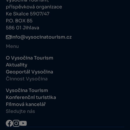
příspěvková organizace
Ke Skalce 5907/47
P.O. BOX 85
586 01 Jihlava
info@vysocinatourism.cz
Menu
O Vysočina Tourism
Aktuality
Geoportál Vysočina
Činnost Vysočina
Vysočina Tourism
Konferenční turistika
Filmová kancelář
Sledujte nás