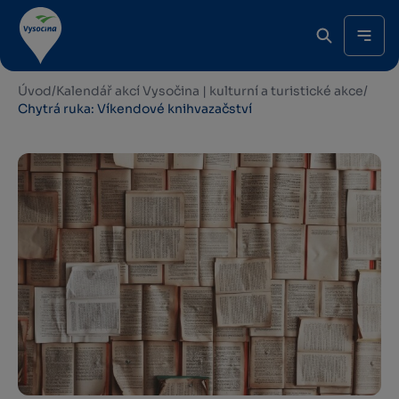
Úvod
/
Kalendář akcí Vysočina | kulturní a turistické akce
/
Chytrá ruka: Víkendové knihvazačství