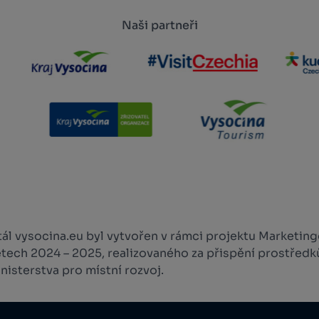
Naši partneři
l vysocina.eu byl vytvořen v rámci projektu Marketingo
etech 2024 – 2025, realizovaného za přispění prostředk
isterstva pro místní rozvoj.