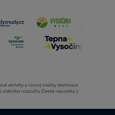
vé aktivity a rozvoj značky destinace
ů státního rozpočtu České republiky z