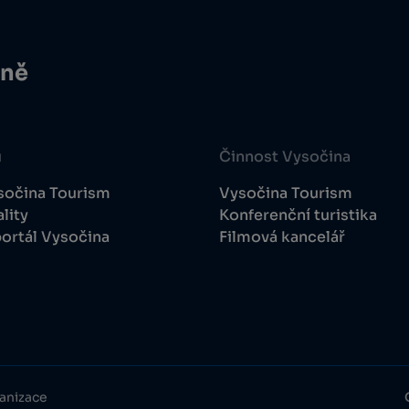
ině
u
Činnost Vysočina
sočina Tourism
Vysočina Tourism
lity
Konferenční turistika
ortál Vysočina
Filmová kancelář
anizace