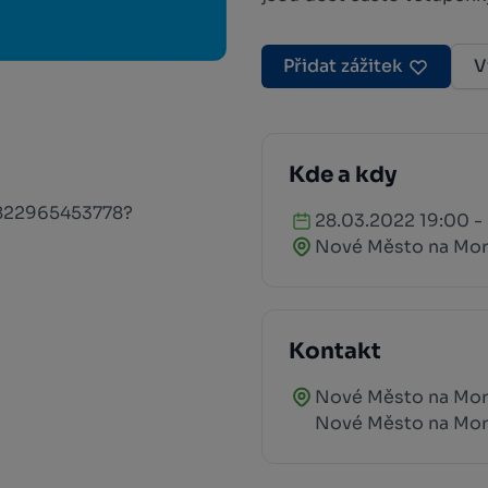
Přidat zážitek
V
Kde a kdy
2822965453778?
28.03.2022 19:00 -
Nové Město na Mo
Kontakt
Nové Město na Mora
Nové Město na Mo