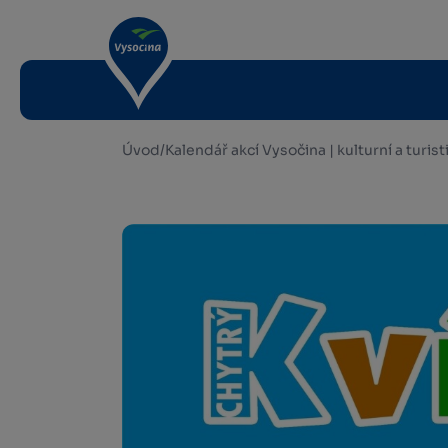
Úvod
/
Kalendář akcí Vysočina | kulturní a turis