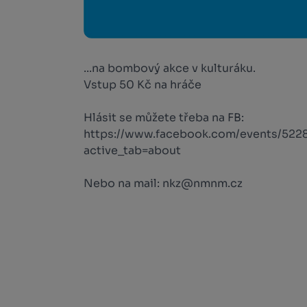
...na bombový akce v kulturáku.
Vstup 50 Kč na hráče
Hlásit se můžete třeba na FB:
https://www.facebook.com/events/52
active_tab=about
Nebo na mail: nkz@nmnm.cz