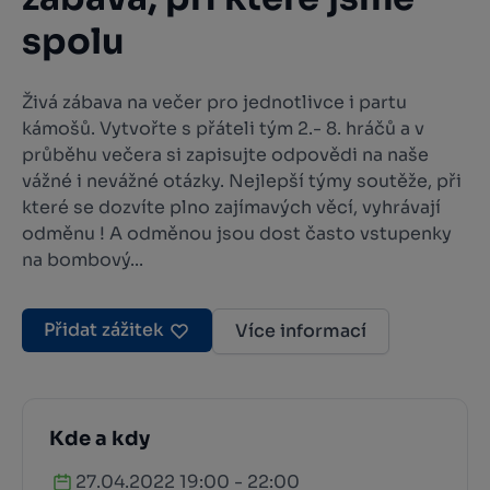
spolu
Živá zábava na večer pro jednotlivce i partu
kámošů. Vytvořte s přáteli tým 2.- 8. hráčů a v
průběhu večera si zapisujte odpovědi na naše
vážné i nevážné otázky. Nejlepší týmy soutěže, při
které se dozvíte plno zajímavých věcí, vyhrávají
odměnu ! A odměnou jsou dost často vstupenky
na bombový...
Přidat zážitek
Více informací
Kde a kdy
27.04.2022 19:00 - 22:00