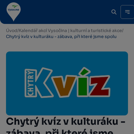
Úvod
/
Kalendář akcí Vysočina | kulturní a turistické akce
/
Chytrý kvíz v kulturáku - zábava, při které jsme spolu
Chytrý kvíz v kulturáku -
zábava, při které jsme