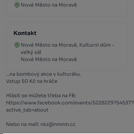
Nové Město na Moravě
Kontakt
Nové Město na Moravě, Kulturní dům -
velký sál
Nové Město na Moravě
...na bombový akce v kulturáku.
Vstup 50 Kč na hráče
Hlásit se můžete třeba na FB:
https://www.facebook.com/events/52282297545377
active_tab=about
Nebo na mail: nkz@nmnm.cz