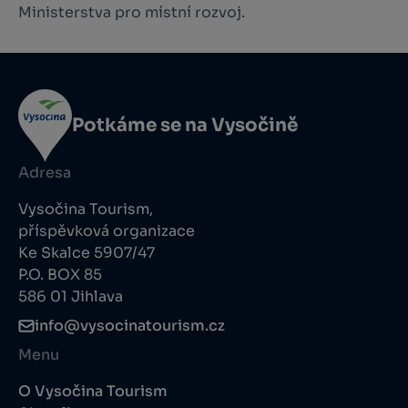
Ministerstva pro místní rozvoj.
Potkáme se na Vysočině
Adresa
Vysočina Tourism,
příspěvková organizace
Ke Skalce 5907/47
P.O. BOX 85
586 01 Jihlava
info@vysocinatourism.cz
Menu
O Vysočina Tourism