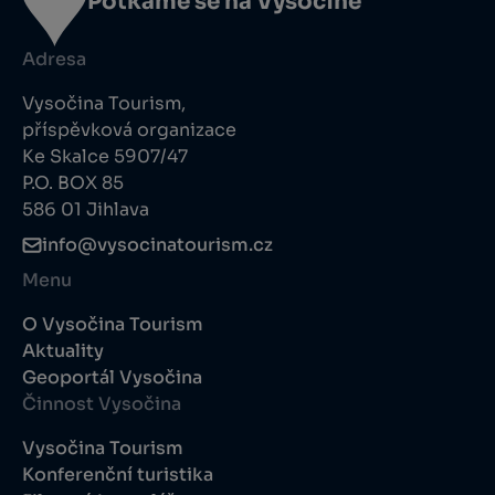
Potkáme se na Vysočině
Adresa
Vysočina Tourism,
příspěvková organizace
Ke Skalce 5907/47
P.O. BOX 85
586 01 Jihlava
info@vysocinatourism.cz
Menu
O Vysočina Tourism
Aktuality
Geoportál Vysočina
Činnost Vysočina
Vysočina Tourism
Konferenční turistika