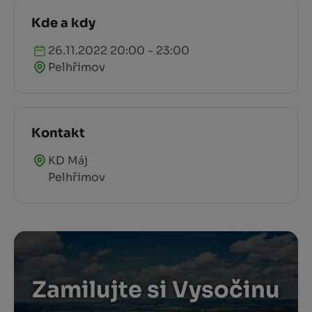
Kde a kdy
26.11.2022 20:00 - 23:00
Pelhřimov
Kontakt
KD Máj
Pelhřimov
Zamilujte si Vysočinu