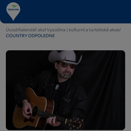
Úvod
/
Kalendář akcí Vysočina | kulturní a turistické akce
/
COUNTRY ODPOLEDNE