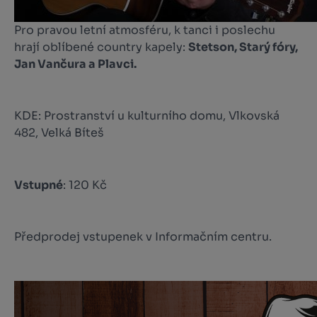
Pro pravou letní atmosféru, k tanci i poslechu
hrají oblíbené country kapely:
Stetson, Starý fóry,
Jan Vančura a Plavci.
KDE: Prostranství u kulturního domu, Vlkovská
482, Velká Bíteš
Vstupné
: 120 Kč
Předprodej vstupenek v Informačním centru.