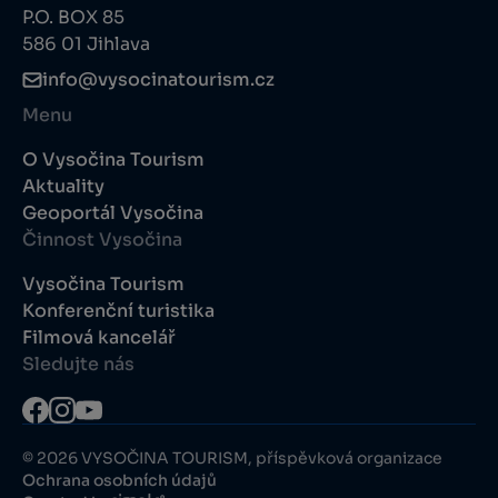
P.O. BOX 85
586 01 Jihlava
info@vysocinatourism.cz
Menu
O Vysočina Tourism
Aktuality
Geoportál Vysočina
Činnost Vysočina
Vysočina Tourism
Konferenční turistika
Filmová kancelář
Sledujte nás
© 2026 VYSOČINA TOURISM, příspěvková organizace
Ochrana osobních údajů