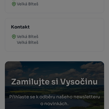
Velká Bíteš
Kontakt
Velká Bíteš
Velká Bíteš
Zamilujte si Vysočinu
Přihlaste se k odběru našeho newsletteru
o novinkách.