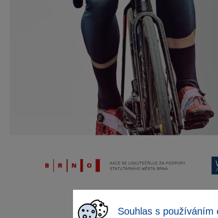
Souhlas s používáním 