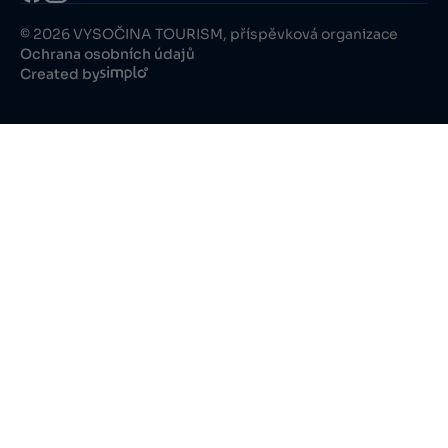
© 2026 VYSOČINA TOURISM, příspěvková organizace
Ochrana osobních údajů
Created by