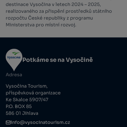
destinace Vysočina v letech 2024 – 2025,
realizovaného za přispění prostředků státního
rozpočtu České republiky z programu
Ministerstva pro místní rozvoj.
Potkáme se na Vysočině
Adresa
Vysočina Tourism,
příspěvková organizace
Ke Skalce 5907/47
P.O. BOX 85
586 01 Jihlava
info@vysocinatourism.cz