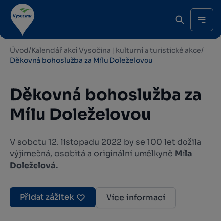
Úvod
/
Kalendář akcí Vysočina | kulturní a turistické akce
/
Děkovná bohoslužba za Mílu Doleželovou
Děkovná bohoslužba za
Mílu Doleželovou
V sobotu 12. listopadu 2022 by se 100 let dožila
výjimečná, osobitá a originální umělkyně
Míla
Doleželová.
Přidat zážitek
Více informací