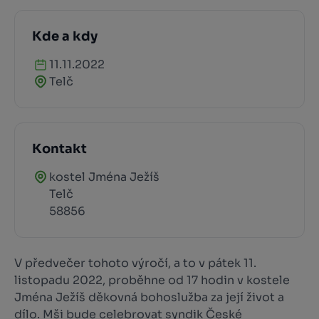
Kde a kdy
11.11.2022
Telč
Kontakt
kostel Jména Ježíš
Telč
58856
V předvečer tohoto výročí, a to v pátek 11.
listopadu 2022, proběhne od 17 hodin v kostele
Jména Ježíš děkovná bohoslužba za její život a
dílo. Mši bude celebrovat syndik České