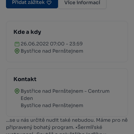
Přidat zážitek
Více informací
Kde a kdy
26.06.2022 07:00 - 23:59
Bystřice nad Pernštejnem
Kontakt
Bystřice nad Pernštejnem - Centrum
Eden
Bystřice nad Pernštejnem
...se u nás určitě nudit také nebudou. Máme pro ně
připravený bohatý program. •Šermířské