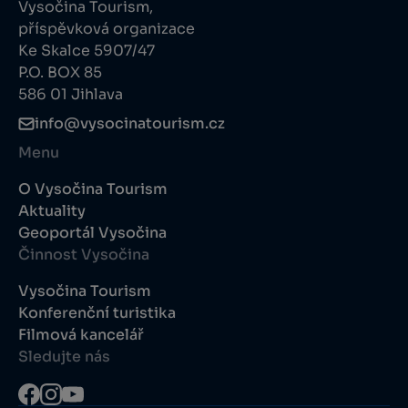
Vysočina Tourism,
příspěvková organizace
Ke Skalce 5907/47
P.O. BOX 85
586 01 Jihlava
info@vysocinatourism.cz
Menu
O Vysočina Tourism
Aktuality
Geoportál Vysočina
Činnost Vysočina
Vysočina Tourism
Konferenční turistika
Filmová kancelář
Sledujte nás