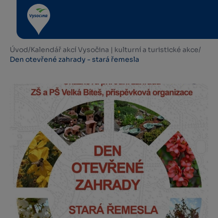
Úvod
/
Kalendář akcí Vysočina | kulturní a turistické akce
/
Den otevřené zahrady - stará řemesla