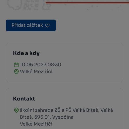
Přidat zážitek
Kde a kdy
10.06.2022 08:30
Velké Meziříčí
Kontakt
školní zahrada ZŠ a PŠ Velká Bíteš, Velká
Bíteš, 595 01, Vysočina
Velké Meziříčí