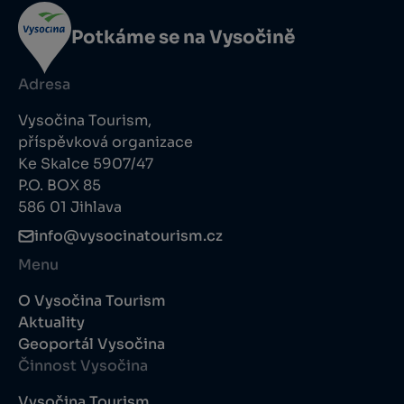
Potkáme se na Vysočině
Adresa
Vysočina Tourism,
příspěvková organizace
Ke Skalce 5907/47
P.O. BOX 85
586 01 Jihlava
info@vysocinatourism.cz
Menu
O Vysočina Tourism
Aktuality
Geoportál Vysočina
Činnost Vysočina
Vysočina Tourism