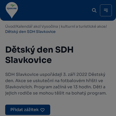
Úvod
/
Kalendář akcí Vysočina | kulturní a turistické akce
/
Dětský den SDH Slavkovice
Dětský den SDH
Slavkovice
SDH Slavkovice uspořádají 3. září 2022 Děstský
den. Akce se uskuteční na fotbalovém hřišti ve
Slavkovicích. Program začíná ve 13 hodin. Děti a
jejich rodiče se mohou těšit na bohatý program.
Přidat zážitek