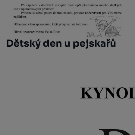
Dětský den u pejskařů