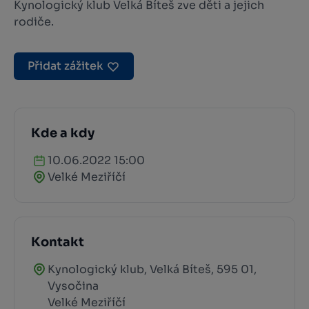
Kynologický klub Velká Bíteš zve děti a jejich
rodiče.
Přidat zážitek
Kde a kdy
10.06.2022 15:00
Velké Meziříčí
Kontakt
Kynologický klub, Velká Bíteš, 595 01,
Vysočina
Velké Meziříčí