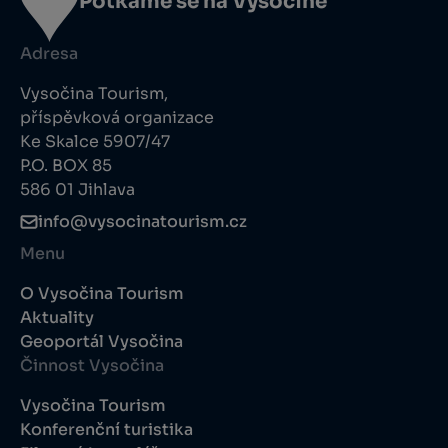
Potkáme se na Vysočině
Adresa
Vysočina Tourism,
příspěvková organizace
Ke Skalce 5907/47
P.O. BOX 85
586 01 Jihlava
info@vysocinatourism.cz
Menu
O Vysočina Tourism
Aktuality
Geoportál Vysočina
Činnost Vysočina
Vysočina Tourism
Konferenční turistika