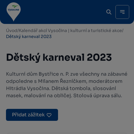
Úvod
/
Kalendář akcí Vysočina | kulturní a turistické akce
/
Dětský karneval 2023
Dětský karneval 2023
Kulturní dům Bystřice n. P. zve všechny na zábavné
odpoledne s Milanem Řezníčkem, moderátorem
Hitrádia Vysočina. Dětská tombola, slosování
masek, malování na obličej. Stolová úprava sálu.
Přidat zážitek