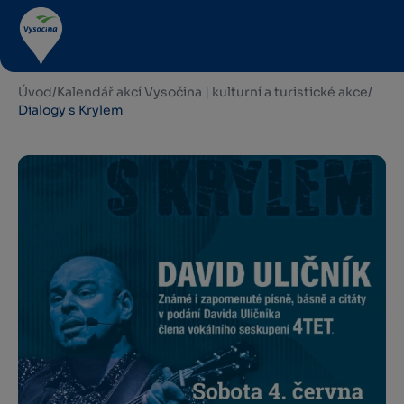
Úvod
/
Kalendář akcí Vysočina | kulturní a turistické akce
/
Dialogy s Krylem