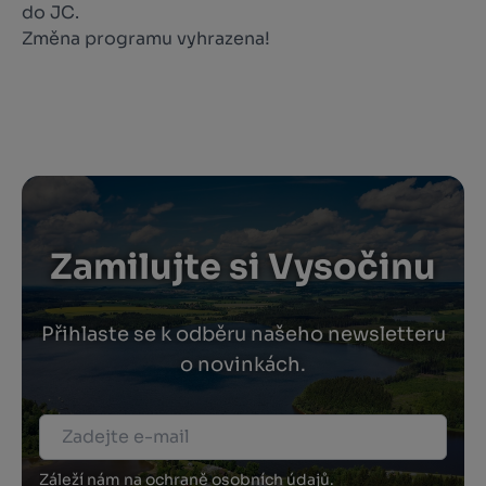
do JC.
Změna programu vyhrazena!
Zamilujte si Vysočinu
Přihlaste se k odběru našeho newsletteru
o novinkách.
Záleží nám na ochraně osobních údajů.