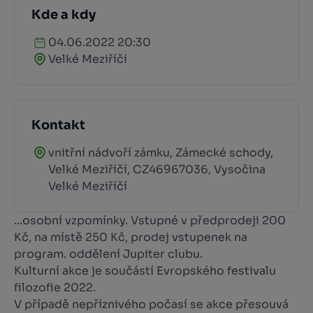
Kde a kdy
04.06.2022 20:30
Velké Meziříčí
Kontakt
vnitřní nádvoří zámku, Zámecké schody,
Velké Meziříčí, CZ46967036, Vysočina
Velké Meziříčí
...osobní vzpomínky. Vstupné v předprodeji 200
Kč, na místě 250 Kč, prodej vstupenek na
program. oddělení Jupiter clubu.
Kulturní akce je součástí Evropského festivalu
filozofie 2022.
V případě nepříznivého počasí se akce přesouvá