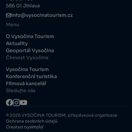
586 01 Jihlava
info@vysocinatourism.cz
Menu
O Vysočina Tourism
Aktuality
Geoportál Vysočina
Činnost Vysočina
Vysočina Tourism
Konferenční turistika
Filmová kancelář
Sledujte nás
© 2026 VYSOČINA TOURISM, příspěvková organizace
Ochrana osobních údajů
Created by