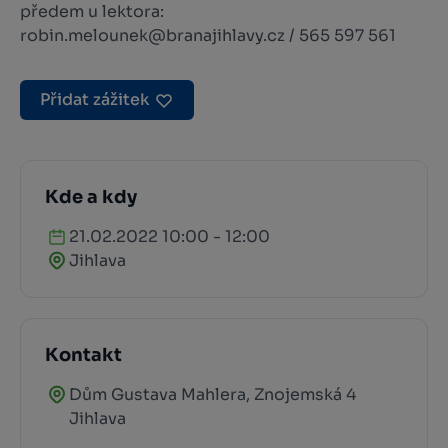
předem u lektora:
robin.melounek@branajihlavy.cz / 565 597 561
Přidat zážitek
Kde a kdy
21.02.2022 10:00 - 12:00
Jihlava
Kontakt
Dům Gustava Mahlera, Znojemská 4
Jihlava