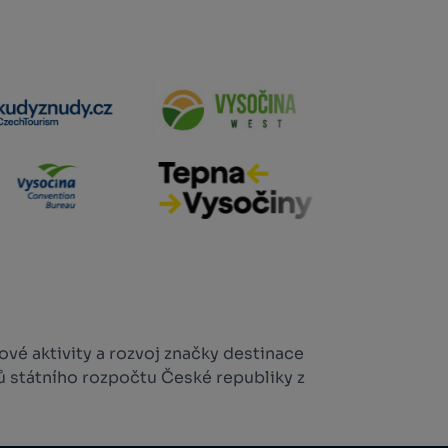
vé aktivity a rozvoj značky destinace
ů státního rozpočtu České republiky z