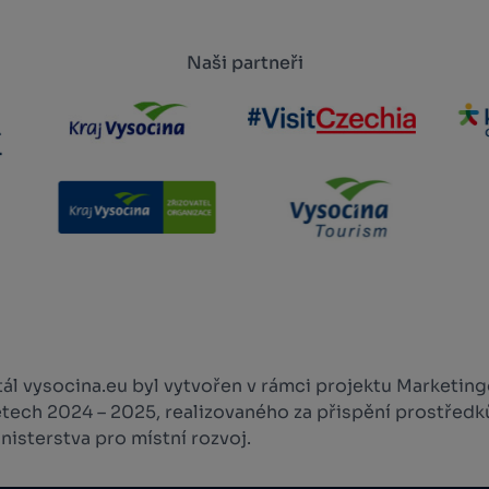
Naši partneři
l vysocina.eu byl vytvořen v rámci projektu Marketingo
etech 2024 – 2025, realizovaného za přispění prostředk
isterstva pro místní rozvoj.