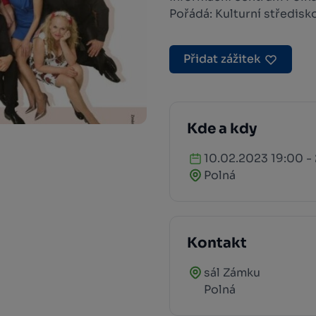
Pořádá: Kulturní středisk
Přidat zážitek
Kde a kdy
10.02.2023 19:00 -
Polná
Kontakt
sál Zámku
Polná