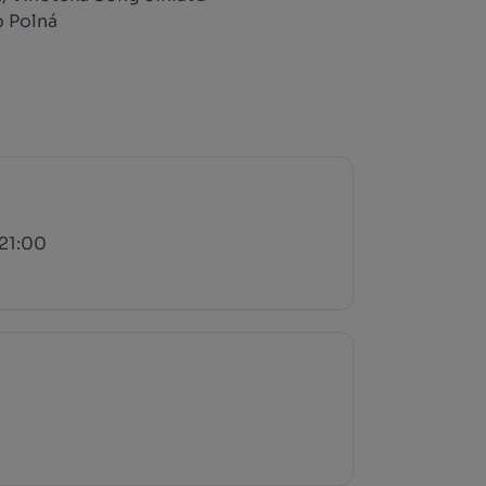
o Polná
 21:00