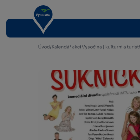
Úvod
/
Kalendář akcí Vysočina | kulturní a turis