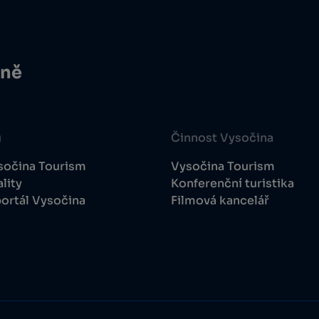
ině
u
Činnost Vysočina
sočina Tourism
Vysočina Tourism
lity
Konferenční turistika
ortál Vysočina
Filmová kancelář