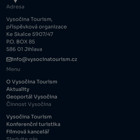
Adresa
Vysočina Tourism,
příspěvková organizace
Ke Skalce 5907/47
P.O. BOX 85
586 01 Jihlava
info@vysocinatourism.cz
Menu
O Vysočina Tourism
Aktuality
Geoportál Vysočina
Činnost Vysočina
Vysočina Tourism
Konferenční turistika
Filmová kancelář
Sledujte nás