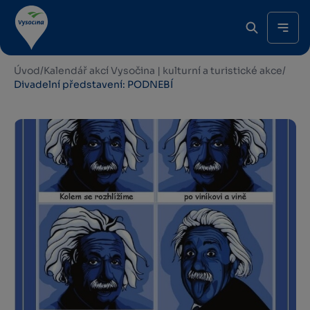
Úvod
/
Kalendář akcí Vysočina | kulturní a turistické akce
/
Divadelní představení: PODNEBÍ