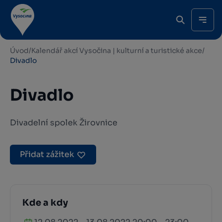
Úvod
/
Kalendář akcí Vysočina | kulturní a turistické akce
/
Divadlo
Divadlo
Divadelní spolek Žirovnice
Přidat zážitek
Kde a kdy