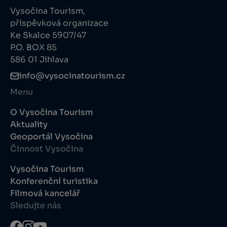
Vysočina Tourism,
příspěvková organizace
Ke Skalce 5907/47
P.O. BOX 85
586 01 Jihlava
info@vysocinatourism.cz
Menu
O Vysočina Tourism
Aktuality
Geoportál Vysočina
Činnost Vysočina
Vysočina Tourism
Konferenční turistika
Filmová kancelář
Sledujte nás