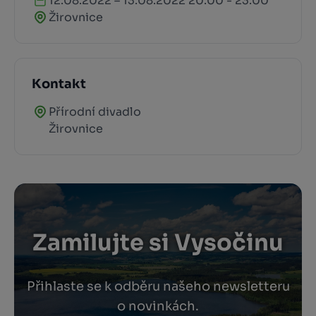
12.08.2022 – 13.08.2022 20:00 - 23:00
Žirovnice
Kontakt
Přírodní divadlo
Žirovnice
Zamilujte si Vysočinu
Přihlaste se k odběru našeho newsletteru
o novinkách.